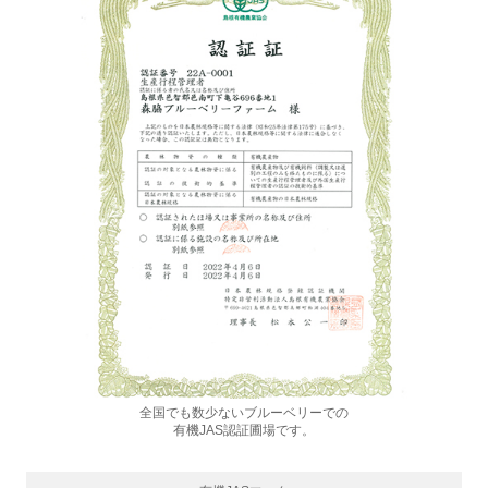
全国でも数少ないブルーベリーでの
有機JAS認証圃場です。