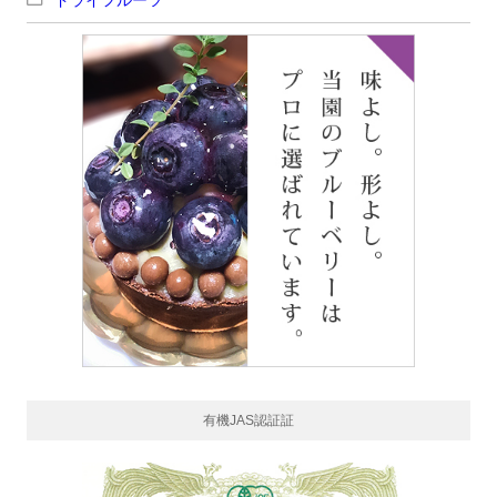
ドライフルーツ
有機JAS認証証