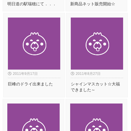
明日道の駅瑞穂にて．．．
新商品ネット販売開始☆
2011年9月17日
2011年8月27日
巨峰のドライ出来ました
シャインマスカット☆大福
できました～