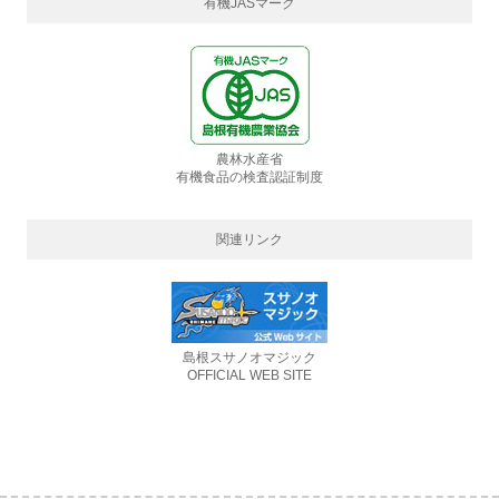
有機JASマーク
農林水産省
有機食品の検査認証制度
関連リンク
島根スサノオマジック
OFFICIAL WEB SITE