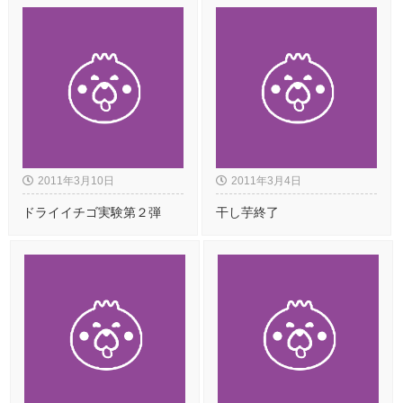
2011年3月10日
2011年3月4日
ドライイチゴ実験第２弾
干し芋終了