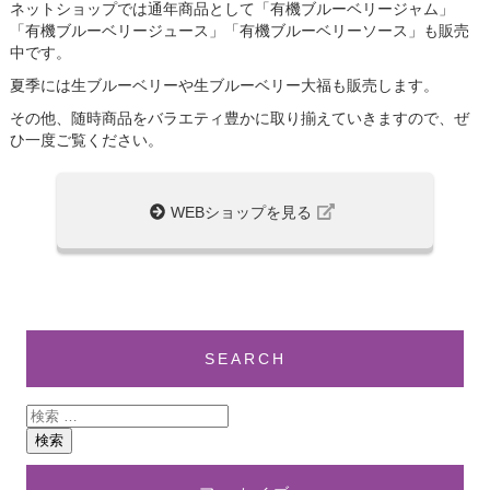
ネットショップでは通年商品として「有機ブルーベリージャム」
「有機ブルーベリージュース」「有機ブルーベリーソース」も販売
中です。
夏季には生ブルーベリーや生ブルーベリー大福も販売します。
その他、随時商品をバラエティ豊かに取り揃えていきますので、ぜ
ひ一度ご覧ください。
WEBショップを見る
SEARCH