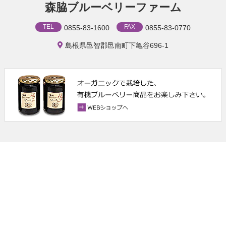
森脇ブルーベリーファーム
TEL
FAX
0855-83-1600
0855-83-0770
島根県邑智郡邑南町下亀谷696-1