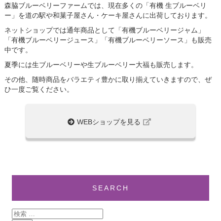
森脇ブルーベリーファームでは、現在多くの「有機 生ブルーベリ
ー」を道の駅や和菓子屋さん・ケーキ屋さんに出荷しております。
ネットショップでは通年商品として「有機ブルーベリージャム」
「有機ブルーベリージュース」「有機ブルーベリーソース」も販売
中です。
夏季には生ブルーベリーや生ブルーベリー大福も販売します。
その他、随時商品をバラエティ豊かに取り揃えていきますので、ぜ
ひ一度ご覧ください。
WEBショップを見る
SEARCH