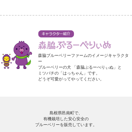
森脇ブルーベリーファームのイメージキャラクタ
ー
ブルーベリーの犬 「森脇ぶるーべりぃぬ」と
ミツバチの「はっちゃん」です。
どうぞ可愛がってやってください。
島根県邑南町で、
有機栽培した安心安全の
ブルーベリーを販売しています。