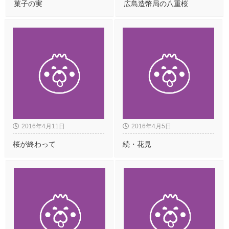
菓子の実
広島造幣局の八重桜
2016年4月11日
2016年4月5日
桜が終わって
続・花見