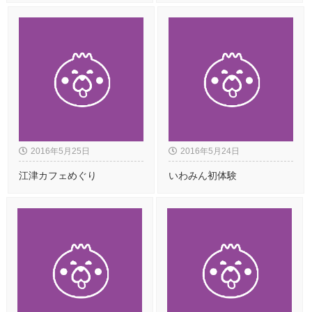
2016年5月25日
2016年5月24日
江津カフェめぐり
いわみん初体験