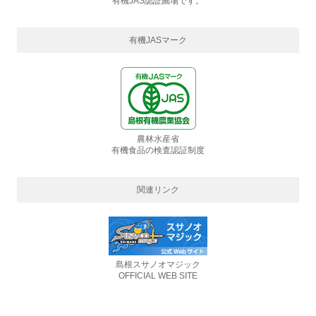
有機JAS認証圃場です。
有機JASマーク
農林水産省
有機食品の検査認証制度
関連リンク
島根スサノオマジック
OFFICIAL WEB SITE