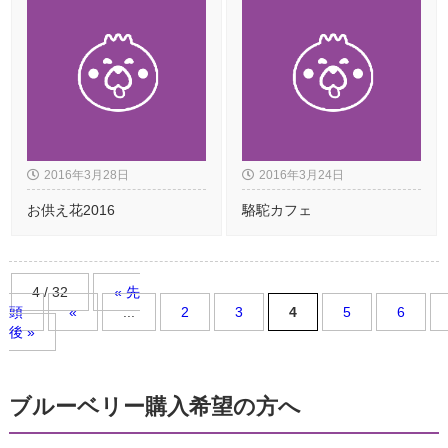
2016年3月28日
2016年3月24日
お供え花2016
駱駝カフェ
4 / 32
« 先
頭
«
...
2
3
4
5
6
後 »
ブルーベリー購入希望の方へ