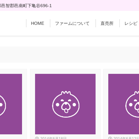
邑智郡邑南町下亀谷696-1
HOME
ファームについて
直売所
レシピ
2014年6月18日
2014年6月12