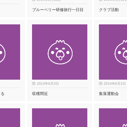
ブルーベリー研修旅行一日目
クラブ活動
2014年6月3日
2014年6月2日
まる
収穫間近
集落運動会