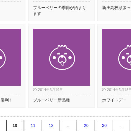
ブルーベリーの季節が始まり
新庄高校頑張っ
ます
2014年3月19日
2014年3月18
初勝利！
ブルーベリー新品種
ホワイトデー
10
11
12
...
20
30
...