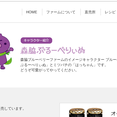
HOME
ファームについて
直売所
レシピ
森脇ブルーベリーファームのイメージキャラクター
ブルー
ぶるーべりぃぬ」と
ミツバチの「はっちゃん」です。
どうぞ可愛がってやってください。
販売しています。