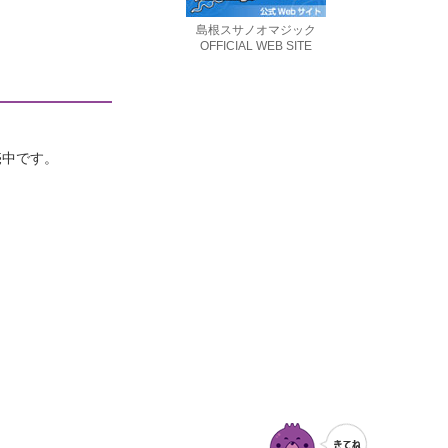
島根スサノオマジック
OFFICIAL WEB SITE
。
売中です。