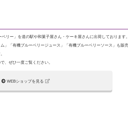
ーベリー」を道の駅や和菓子屋さん・ケーキ屋さんに出荷しております
ャム」「有機ブルーベリージュース」「有機ブルーベリーソース」も販
す。
ので、ぜひ一度ご覧ください。
WEBショップを見る