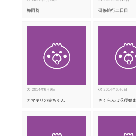
梅雨葵
研修旅行二日目
2014年6月9日
2014年6月6日
カマキリの赤ちゃん
さくらんぼ収穫始