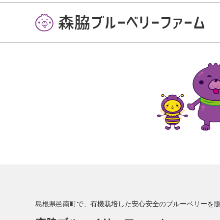
島根県邑南町で、
有機栽培した安心安全の
ブルーベリーを