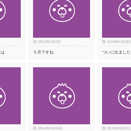
2014年5月2日
2014年4月29
キは
５月ですね
ついに出ました
2014年4月24日
2014年3月31