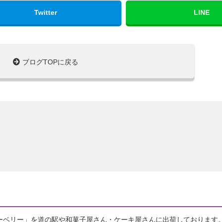
Twitter
LINE
ブログTOPに戻る
ーベリー」を道の駅や和菓子屋さん・ケーキ屋さんに出荷しております