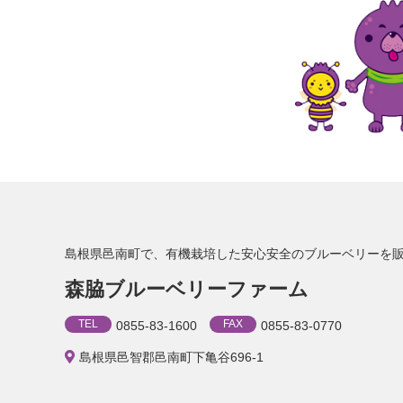
島根県邑南町で、
有機栽培した安心安全の
ブルーベリーを
森脇ブルーベリーファーム
TEL
FAX
0855-83-1600
0855-83-0770
島根県邑智郡邑南町下亀谷696-1