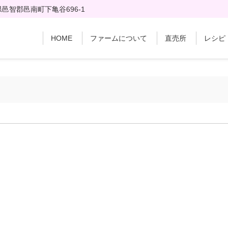
邑智郡邑南町下亀谷696-1
HOME
ファームについて
直売所
レシピ