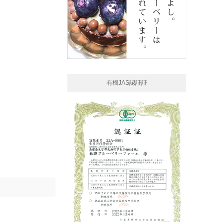
有機JAS認証証