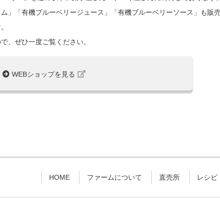
ャム」「有機ブルーベリージュース」「有機ブルーベリーソース」も販
す。
ので、ぜひ一度ご覧ください。
WEBショップを見る
HOME
ファームについて
直売所
レシピ