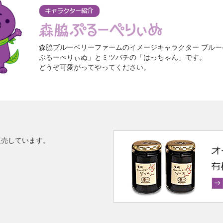
森脇ブルーベリーファームのイメージキャラクター
ブルー
ぶるーべりぃぬ」と
ミツバチの「はっちゃん」です。
どうぞ可愛がってやってください。
販売しています。