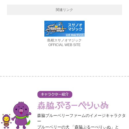
関連リンク
島根スサノオマジック
OFFICIAL WEB SITE
森脇ブルーベリーファームのイメージキャラクタ
ー
ブルーベリーの犬 「森脇ぶるーべりぃぬ」と