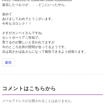
PASS: 74be16979710d4c4e7c6647856088456
返信したつもりが．．．どこにいったやら。
改めて
あけましておめでとうございます。
今年もヨロシク！！
さすがカンペイさんですね。
セントポーリアご存知で。
育てるのが難しいと言われてますが
今のところ台所の照明が合ってるようです。
次は花さかばあさんになって報告できるよう頑張ります。
返信
コメントはこちらから
メールアドレスが公開されることはありません。