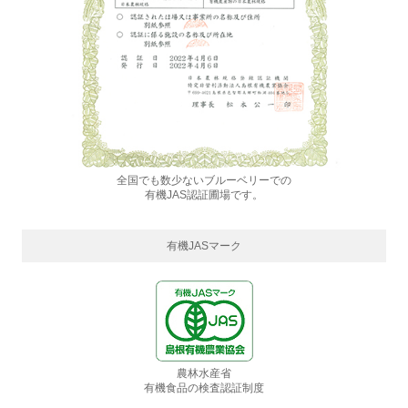
全国でも数少ないブルーベリーでの
有機JAS認証圃場です。
有機JASマーク
農林水産省
有機食品の検査認証制度