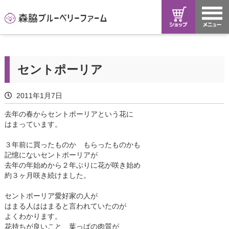
セントポーリア
2011年1月7日
去年の春からセントポーリアという花に
はまっています。
３年前に買ったものか もらったものかも
記憶にないセントポーリアが
去年の年始めから２年ぶりに花が咲き始め
約３ヶ月咲き続けました。
セントポーリア愛好家の人が
はまる人ははまると言われていたのが
よくわかります。
花持ちが良いこと 葉っぱの肉質が