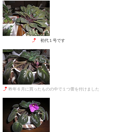
初代１号です
昨年６月に買ったものの中で１つ蕾を付けました