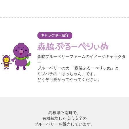
森脇ブルーベリーファームのイメージキャラクタ
ー
ブルーベリーの犬 「森脇ぶるーべりぃぬ」と
ミツバチの「はっちゃん」です。
どうぞ可愛がってやってください。
島根県邑南町で、
有機栽培した安心安全の
ブルーベリーを販売しています。