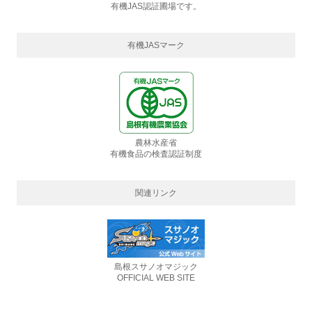
有機JAS認証圃場です。
有機JASマーク
農林水産省
有機食品の検査認証制度
関連リンク
島根スサノオマジック
OFFICIAL WEB SITE