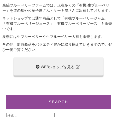
森脇ブルーベリーファームでは、現在多くの「有機 生ブルーベリ
ー」を道の駅や和菓子屋さん・ケーキ屋さんに出荷しております。
ネットショップでは通年商品として「有機ブルーベリージャム」
「有機ブルーベリージュース」「有機ブルーベリーソース」も販売
中です。
夏季には生ブルーベリーや生ブルーベリー大福も販売します。
その他、随時商品をバラエティ豊かに取り揃えていきますので、ぜ
ひ一度ご覧ください。
WEBショップを見る
SEARCH