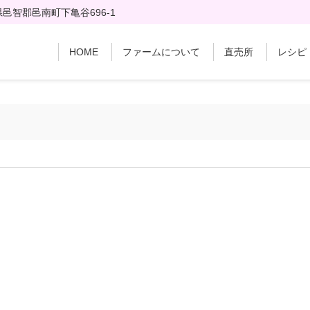
邑智郡邑南町下亀谷696-1
HOME
ファームについて
直売所
レシピ
。