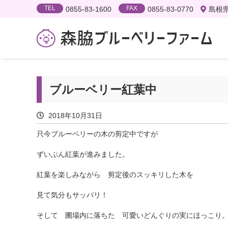
TEL
FAX
0855-83-1600
0855-83-0770
島根県
ブルーベリー紅葉中
2018年10月31日
只今ブルーベリーの木の剪定中ですが
ずいぶん紅葉が進みました。
紅葉を楽しみながら 剪定後のスッキリした木を
見て気分もサッパリ！
そして 圃場内に落ちた 可愛いどんぐりの実にほっこり