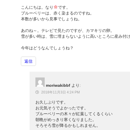
こんにちは。なり
です。
ブルーベリーは、赤く染まるのですね。
本数が多いから見事でしょうね。
あのね～。テレビで見たのですが、カマキリの卵。
雪が多い時は、雪に埋まらないように高いところに産み付
今年はどうなんでしょうね？
返信
moriwakibbf
より:
2018年11月3日 4:24 PM
お久しぶりです。
お元気そうでよかったです。
ブルーベリーの木々が紅葉してくるくらい
朝晩がめっきり寒くなりました。
そろそろ雪が降るかもしれません。