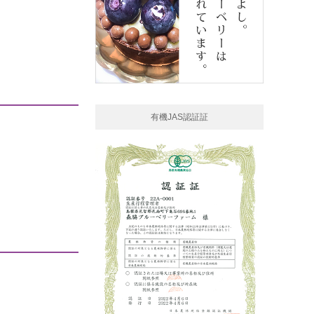
有機JAS認証証